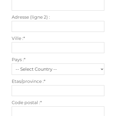
Adresse (ligne 2) :
Ville :*
Pays :*
Etas/province :*
Code postal :*