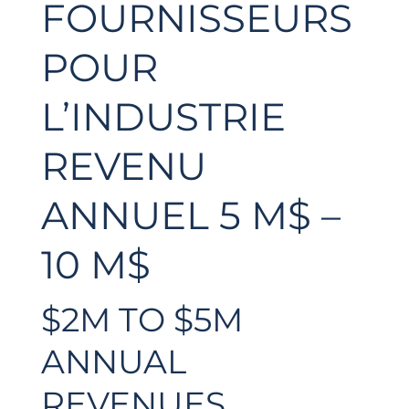
FOURNISSEURS
POUR
L’INDUSTRIE
REVENU
ANNUEL 5 M$ –
10 M$
$2M TO $5M
ANNUAL
REVENUES