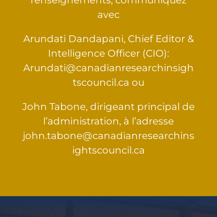
renseignements, communiquez
avec
Arundati Dandapani, Chief Editor &
Intelligence Officer (CIO):
Arundati@canadianresearchinsigh
tscouncil.ca
ou
John Tabone, dirigeant principal de
l’administration, à l’adresse
john.tabone@canadianresearchins
ightscouncil.ca