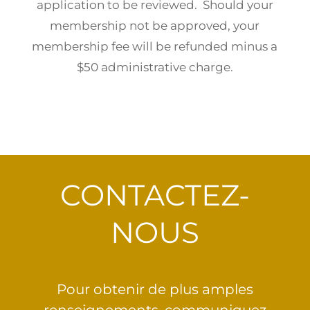
application to be reviewed. Should your
membership not be approved, your
membership fee will be refunded minus a
$50 administrative charge.
CONTACTEZ-
NOUS
Pour obtenir de plus amples