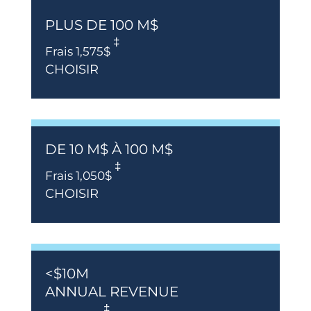
PLUS DE 100 M$
‡
Frais 1,575$
CHOISIR
DE 10 M$ À 100 M$
‡
Frais 1,050$
CHOISIR
<$10M
ANNUAL REVENUE
‡