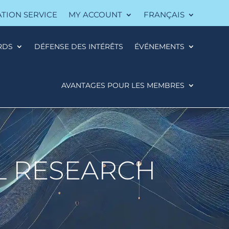
ATION SERVICE
MY ACCOUNT
FRANÇAIS
RDS
DÉFENSE DES INTÉRÊTS
ÉVÉNEMENTS
AVANTAGES POUR LES MEMBRES
L RESEARCH