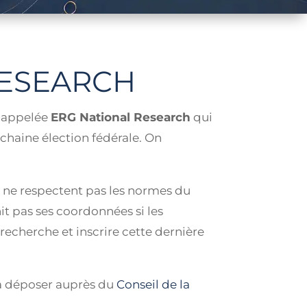
RESEARCH
e appelée
ERG National Research
qui
ochaine élection fédérale. On
ne respectent pas les normes du
nit pas ses coordonnées si les
echerche et inscrire cette dernière
la déposer auprès du
Conseil de la