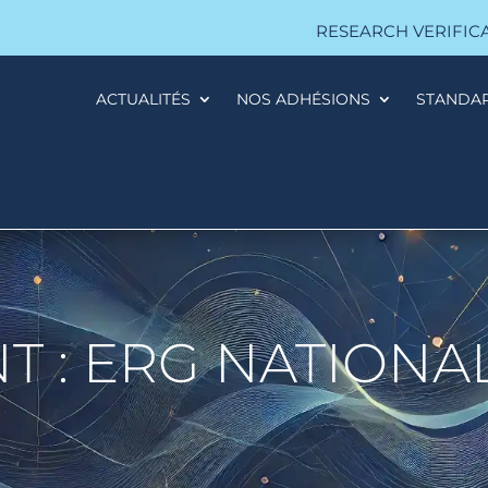
RESEARCH VERIFIC
ACTUALITÉS
NOS ADHÉSIONS
STANDA
AL RESEARCH
T : ERG NATIONA