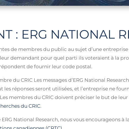
T : ERG NATIONAL 
ntes de membres du public au sujet d’une entrepris
leur demandant pour quel parti ils voteraient à la pr
épondent de fournir leur code postal.
mbre du CRIC Les messages d’ERG National Research 
t les réponses seront utilisées, et l’entreprise ne four
es membres du CRIC doivent préciser le but de leur r
echerches du CRIC
.
tre ERG National Research, nous vous encourageons à 
ations canadiennes (CRTC)
.