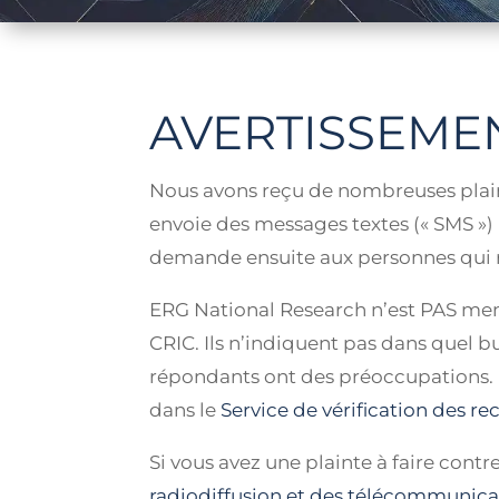
AVERTISSEMEN
Nous avons reçu de nombreuses plai
envoie des messages textes (« SMS ») 
demande ensuite aux personnes qui r
ERG National Research n’est PAS me
CRIC. Ils n’indiquent pas dans quel bu
répondants ont des préoccupations. L
dans le
Service de vérification des r
Si vous avez une plainte à faire con
radiodiffusion et des télécommunic