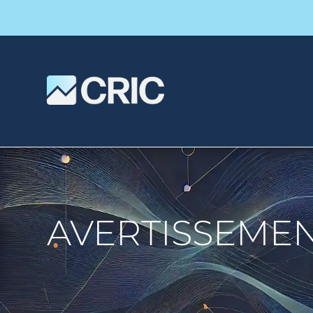
HOME
AVERTISSEMENT : ERG NATION

5
AVERTISSEMEN